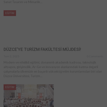
Sanat Tasarım ve Mimarlık…
EĞİTİM
DÜZCE’YE TURİZM FAKÜLTESİ MÜJDESİ!
Tem 2, 2025
0 Comments
Modern ve nitelikli eğitimi, donanımlı akademik kadrosu, teknolojik
altyapısı, girişimcilik, Ar-Ge ve inovasyon alanlarındaki katma değerli
çalışmalarla ülkemizin en başarılı yükseköğretim kurumlarından biri olan
Düzce Üniversitesi, Turizm…
EĞİTİM