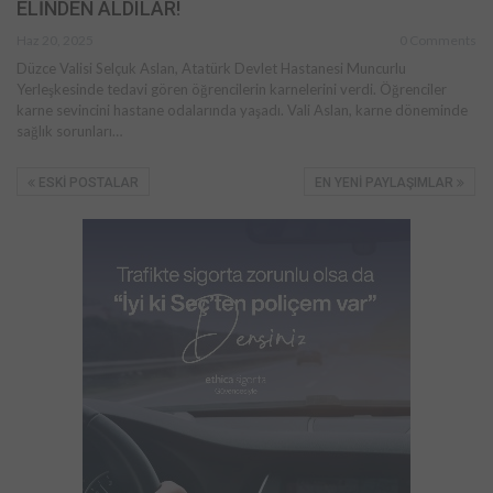
ELİNDEN ALDILAR!
Haz 20, 2025
0 Comments
Düzce Valisi Selçuk Aslan, Atatürk Devlet Hastanesi Muncurlu
Yerleşkesinde tedavi gören öğrencilerin karnelerini verdi. Öğrenciler
karne sevincini hastane odalarında yaşadı. Vali Aslan, karne döneminde
sağlık sorunları…
ESKI POSTALAR
EN YENI PAYLAŞIMLAR