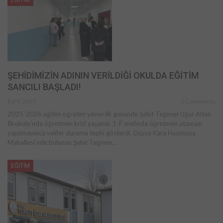
EĞİTİM
ŞEHİDİMİZİN ADININ VERİLDİĞİ OKULDA EĞİTİM
SANCILI BAŞLADI!
Eyl 9, 2025
0 Comments
2025-2026 eğitim öğretim yılının ilk gününde Şehit Teğmen Uğur Altan
İlkokulu’nda öğretmen krizi yaşandı. 1-F sınıfında öğretmen ataması
yapılmayınca veliler duruma tepki gösterdi. Düzce Kara Hacımusa
Mahallesi’nde bulunan Şehit Teğmen…
EĞİTİM