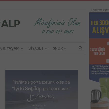
K & YAŞAM
SİYASET
SPOR