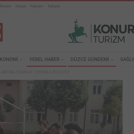
İlkeleri
Künye
Reklam
İletişim
EKONOMİ
YEREL HABER
DÜZCE GÜNDEMİ
SAĞLI
I ANISINA FİDANLAR TOPRAKLA BULUŞTU!