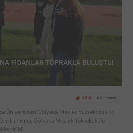
SINA FİDANLAR TOPRAKLA BULUŞTU!
3.514
0 Comments
e Üniversitesi Gölyaka Meslek Yüksekokulu iş
0. yılı anısına, Gölyaka Meslek Yüksekokulu
leştirildi.