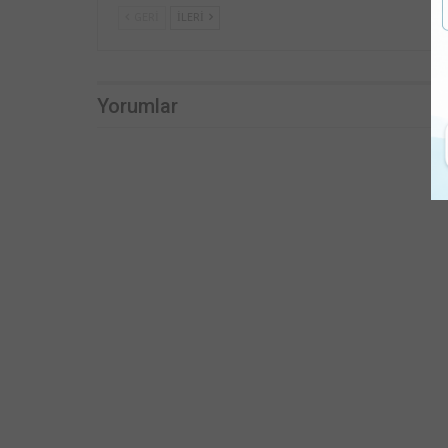
GERI
İLERI
Yorumlar