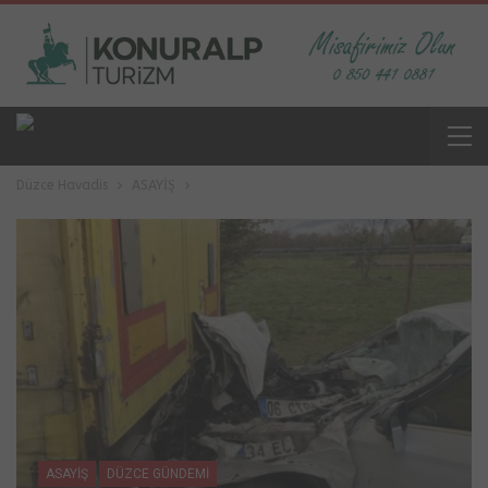
Düzce Havadis
ASAYİŞ
ASAYİŞ
DÜZCE GÜNDEMİ