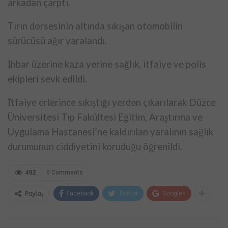
arkadan çarptı.
Tırın dorsesinin altında sıkışan otomobilin
sürücüsü ağır yaralandı.
İhbar üzerine kaza yerine sağlık, itfaiye ve polis
ekipleri sevk edildi.
İtfaiye erlerince sıkıştığı yerden çıkarılarak Düzce
Üniversitesi Tıp Fakültesi Eğitim, Araştırma ve
Uygulama Hastanesi’ne kaldırılan yaralının sağlık
durumunun ciddiyetini koruduğu öğrenildi.
492
0 Comments
Facebook
Twitter
Google+
Paylaş