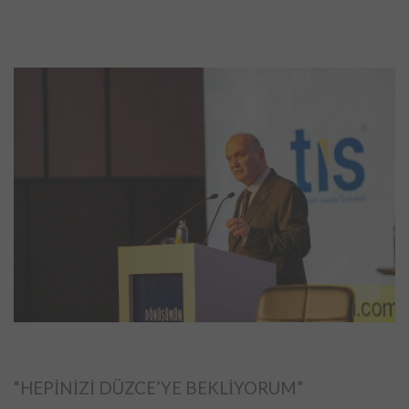
“HEPİNİZİ DÜZCE’YE BEKLİYORUM”