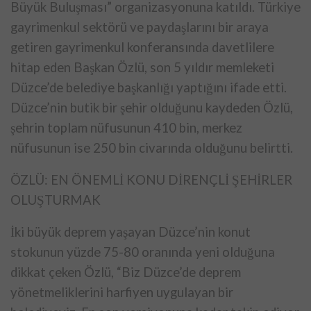
Büyük Buluşması” organizasyonuna katıldı. Türkiye
gayrimenkul sektörü ve paydaşlarını bir araya
getiren gayrimenkul
konferansında davetlilere
hitap eden Başkan Özlü, son 5 yıldır memleketi
Düzce’de belediye başkanlığı yaptığını ifade etti.
Düzce’nin butik bir
şehir olduğunu kaydeden Özlü,
şehrin toplam nüfusunun 410 bin, merkez
nüfusunun ise 250 bin civarında olduğunu belirtti.
ÖZLÜ: EN ÖNEMLİ KONU DİRENÇLİ ŞEHİRLER
OLUŞTURMAK
İki büyük deprem yaşayan Düzce’nin konut
stokunun yüzde 75-80 oranında
yeni olduğuna
dikkat çeken Özlü, “Biz Düzce’de deprem
yönetmeliklerini
harfiyen uygulayan bir