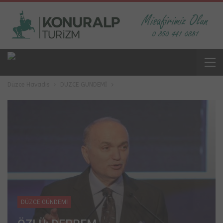
Düzce Havadis
DÜZCE GÜNDEMİ
DÜZCE GÜNDEMİ