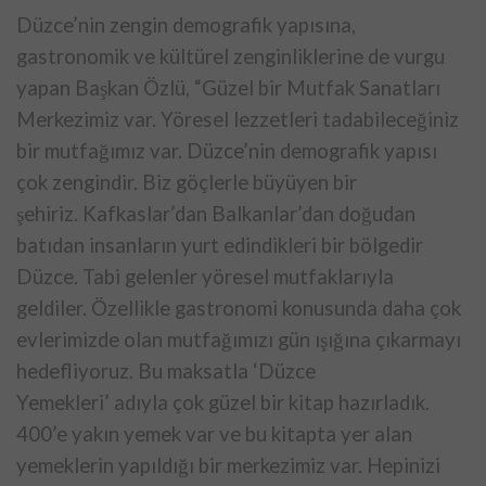
Düzce’nin zengin demografik yapısına,
gastronomik ve kültürel
zenginliklerine de vurgu
yapan Başkan Özlü, “Güzel bir Mutfak Sanatları
Merkezimiz var. Yöresel lezzetleri tadabileceğiniz
bir mutfağımız var.
Düzce’nin demografik yapısı
çok zengindir. Biz göçlerle büyüyen bir
şehiriz. Kafkaslar’dan Balkanlar’dan doğudan
batıdan insanların yurt
edindikleri bir bölgedir
Düzce. Tabi gelenler yöresel mutfaklarıyla
geldiler. Özellikle gastronomi konusunda daha çok
evlerimizde olan
mutfağımızı gün ışığına çıkarmayı
hedefliyoruz. Bu maksatla ‘Düzce
Yemekleri’ adıyla çok güzel bir kitap hazırladık.
400’e yakın yemek var
ve bu kitapta yer alan
yemeklerin yapıldığı bir merkezimiz var. Hepinizi