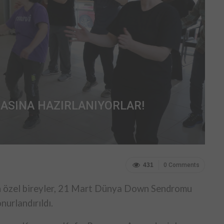
MASINA HAZIRLANIYORLAR!
431
0 Comments
n özel bireyler, 21 Mart Dünya Down Sendromu
nurlandırıldı.