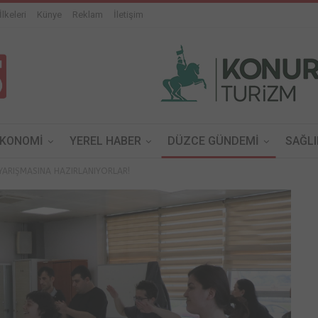
İlkeleri
Künye
Reklam
İletişim
EKONOMİ
YEREL HABER
DÜZCE GÜNDEMİ
SAĞLI
YARIŞMASINA HAZIRLANIYORLAR!