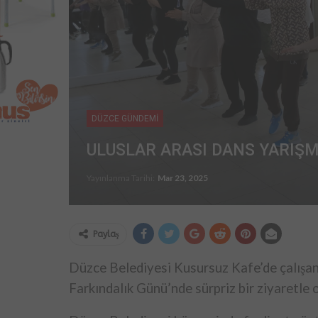
DÜZCE GÜNDEMİ
ULUSLAR ARASI DANS YARIŞ
Yayınlanma Tarihi:
Mar 23, 2025
Paylaş
Düzce Belediyesi Kusursuz Kafe’de çalışa
Farkındalık Günü’nde sürpriz bir ziyaretle o