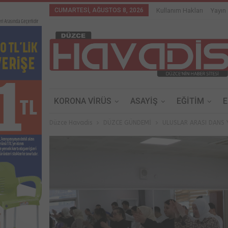
CUMARTESI, AĞUSTOS 8, 2026
Kullanım Hakları
Yayın 
KORONA VİRÜS
ASAYİŞ
EĞİTİM
Düzce Havadis
DÜZCE GÜNDEMİ
ULUSLAR ARASI DANS 