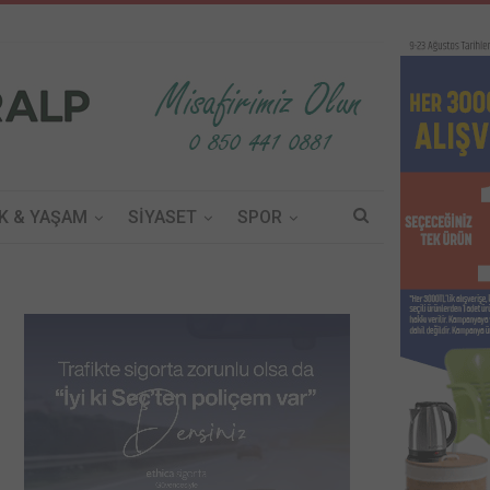
K & YAŞAM
SİYASET
SPOR