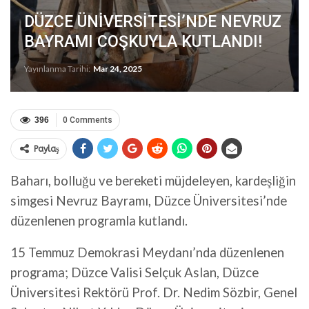
DÜZCE ÜNİVERSİTESİ’NDE NEVRUZ
BAYRAMI COŞKUYLA KUTLANDI!
Yayınlanma Tarihi:
Mar 24, 2025
396
0 Comments
Paylaş
Baharı, bolluğu ve bereketi müjdeleyen, kardeşliğin
simgesi Nevruz Bayramı, Düzce Üniversitesi’nde
düzenlenen programla kutlandı.
15 Temmuz Demokrasi Meydanı’nda düzenlenen
programa; Düzce Valisi Selçuk Aslan, Düzce
Üniversitesi Rektörü Prof. Dr. Nedim Sözbir, Genel