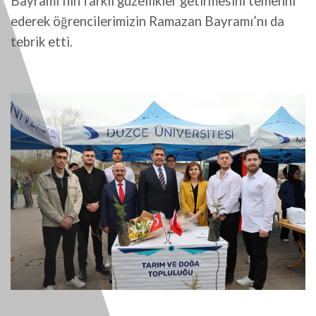
Bayramı’nın farklı güzellikler getirmesini temenni
ederek öğrencilerimizin Ramazan Bayramı’nı da
tebrik etti.