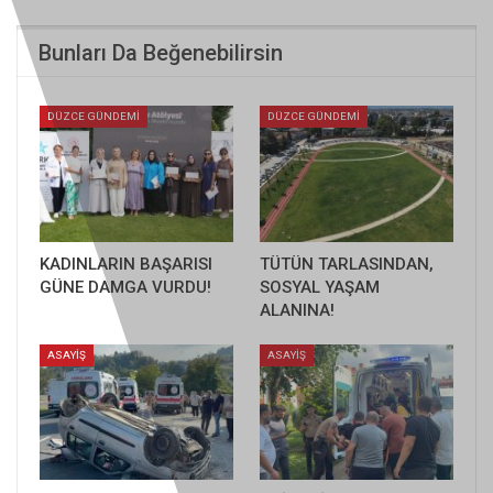
Bunları Da Beğenebilirsin
DÜZCE GÜNDEMİ
DÜZCE GÜNDEMİ
KADINLARIN BAŞARISI
TÜTÜN TARLASINDAN,
GÜNE DAMGA VURDU!
SOSYAL YAŞAM
ALANINA!
ASAYİŞ
ASAYİŞ