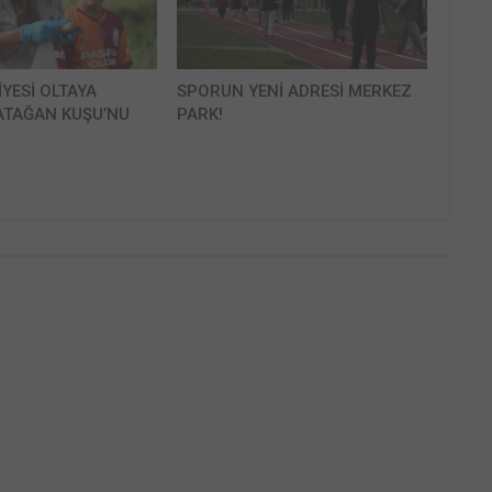
İYESİ OLTAYA
SPORUN YENİ ADRESİ MERKEZ
ATAĞAN KUŞU’NU
PARK!