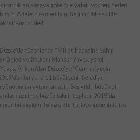
çıkardıkları yasaya göre bile yatarı yokken, neden
tsin. Adalet tesis edilsin. Başımız dik şekilde,
mak istiyoruz” dedi.
 Düzce’de düzenlenen “Millet İradesine Sahip
hir Belediye Başkanı Mansur Yavaş, yerel
ı. Yavaş, Ankara’dan Düzce’ye “Cumhuriyetin
 2019’dan bu yana 11 büyükşehir belediye
 yönetim anlayışını anlattı. Beş yıldır büyük bir
atandaş nezdinde büyük takdir topladı. 2019’da
ugün bu sayının 16’ya çıktı, Türkiye genelinde ise
.