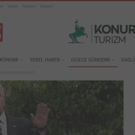
ri
Künye
Reklam
İletişim
EKONOMİ
YEREL HABER
DÜZCE GÜNDEMİ
SAĞLI
KTAN KORKMUYORUZ!