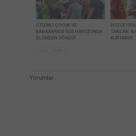
OTİZMLİ ÇOCUK VE
DÜZCE İTFA
BABAANNESİ SÜS HAVUZUNDA
TAKILAN ‘B
ÖLÜMDEN DÖNDÜ!
KURTARDI!
GERI
İLERI
Yorumlar