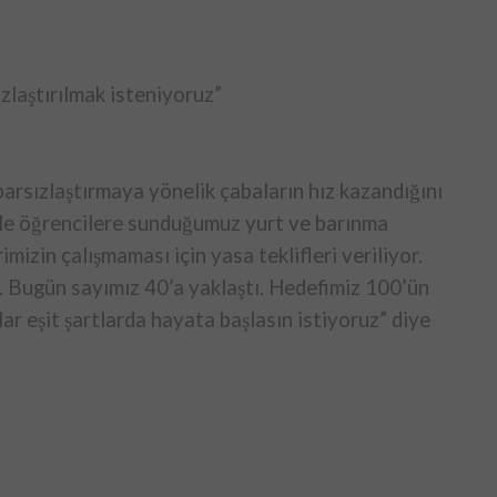
ızlaştırılmak isteniyoruz”
ibarsızlaştırmaya yönelik çabaların hız kazandığını
ikle öğrencilere sunduğumuz yurt ve barınma
mizin çalışmaması için yasa teklifleri veriliyor.
. Bugün sayımız 40’a yaklaştı. Hedefimiz 100’ün
lar eşit şartlarda hayata başlasın istiyoruz” diye