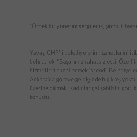
“Örnek bir yönetim sergiledik, şimdi itibars
Yavaş, CHP’li belediyelerin hizmetlerini it
belirterek, “Başarımız rahatsız etti. Özell
hizmetleri engellenmek istendi. Belediyeleri
Ankara’da göreve geldiğinde hiç kreş yoktu
üzerine çıkmak. Kadınlar çalışabilsin, çocuk
konuştu.