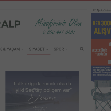
K & YAŞAM
SİYASET
SPOR