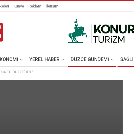
keleri
Künye
Reklam
İletişim
EKONOMİ
YEREL HABER
DÜZCE GÜNDEMİ
SAĞLI
RÜNTÜ DÜZCE’DEN !