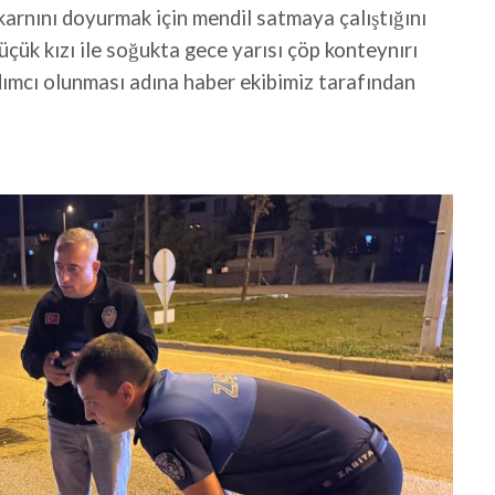
karnını doyurmak için mendil satmaya çalıştığını
üçük kızı ile soğukta gece yarısı çöp konteynırı
mcı olunması adına haber ekibimiz tarafından