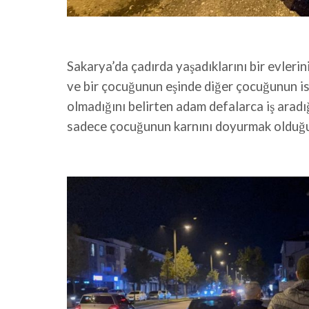
Sakarya’da çadırda yaşadıklarını bir evlerin
ve bir çocuğunun eşinde diğer çocuğunun ise 
olmadığını belirten adam defalarca iş aradı
sadece çocuğunun karnını doyurmak olduğ