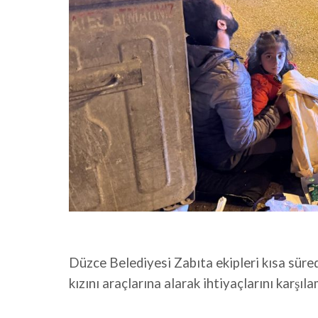
Düzce Belediyesi Zabıta ekipleri kısa sür
kızını araçlarına alarak ihtiyaçlarını karşı