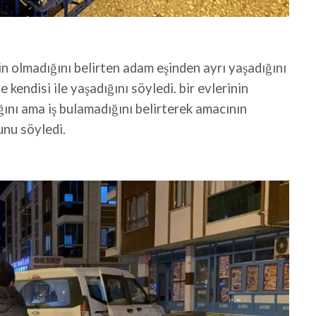
in olmadığını belirten adam eşinden ayrı yaşadığını
kendisi ile yaşadığını söyledi. bir evlerinin
ğını ama iş bulamadığını belirterek amacının
unu söyledi.