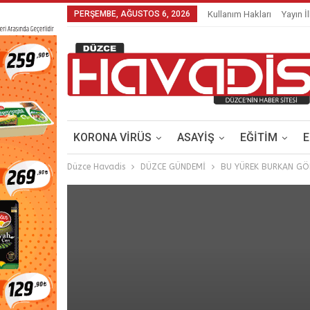
PERŞEMBE, AĞUSTOS 6, 2026
Kullanım Hakları
Yayın İl
KORONA VİRÜS
ASAYİŞ
EĞİTİM
Düzce Havadis
DÜZCE GÜNDEMİ
BU YÜREK BURKAN GÖ