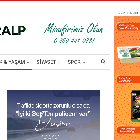
K & YAŞAM
SİYASET
SPOR