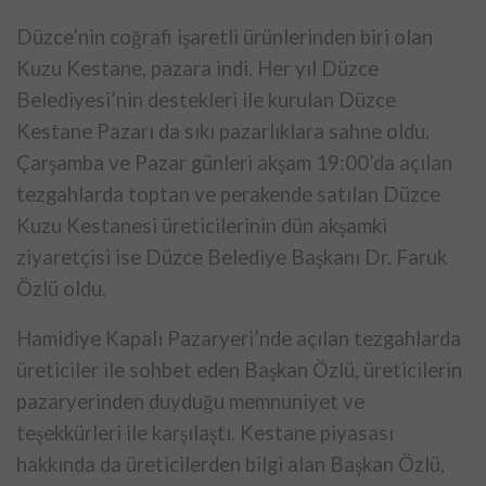
Düzce’nin coğrafi işaretli ürünlerinden biri olan
Kuzu Kestane, pazara indi. Her yıl Düzce
Belediyesi’nin destekleri ile kurulan Düzce
Kestane Pazarı da sıkı pazarlıklara sahne oldu.
Çarşamba ve Pazar günleri akşam 19:00’da açılan
tezgahlarda toptan ve perakende satılan Düzce
Kuzu Kestanesi üreticilerinin dün akşamki
ziyaretçisi ise Düzce Belediye Başkanı Dr. Faruk
Özlü oldu.
Hamidiye Kapalı Pazaryeri’nde açılan tezgahlarda
üreticiler ile sohbet eden Başkan Özlü, üreticilerin
pazaryerinden duyduğu memnuniyet ve
teşekkürleri ile karşılaştı. Kestane piyasası
hakkında da üreticilerden bilgi alan Başkan Özlü,