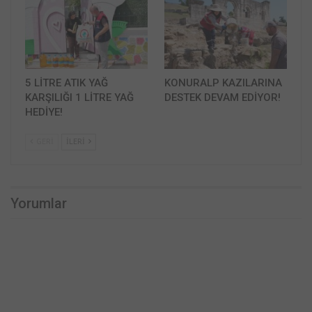
5 LİTRE ATIK YAĞ
KONURALP KAZILARINA
KARŞILIĞI 1 LİTRE YAĞ
DESTEK DEVAM EDİYOR!
HEDİYE!
GERI
İLERI
Yorumlar