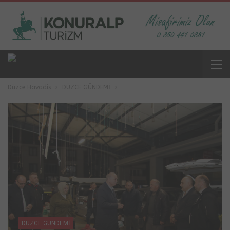
Düzce Havadis
DÜZCE GÜNDEMİ
DÜZCE GÜNDEMİ