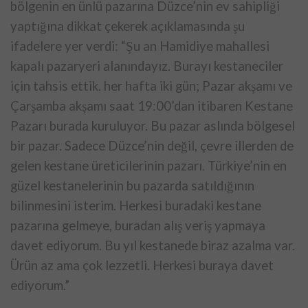
bölgenin en ünlü pazarına Düzce’nin ev sahipliği
yaptığına dikkat çekerek açıklamasında şu
ifadelere yer verdi: “Şu an Hamidiye mahallesi
kapalı pazaryeri alanındayız. Burayı kestaneciler
için tahsis ettik. her hafta iki gün; Pazar akşamı ve
Çarşamba akşamı saat 19:00’dan itibaren Kestane
Pazarı burada kuruluyor. Bu pazar aslında bölgesel
bir pazar. Sadece Düzce’nin değil, çevre illerden de
gelen kestane üreticilerinin pazarı. Türkiye’nin en
güzel kestanelerinin bu pazarda satıldığının
bilinmesini isterim. Herkesi buradaki kestane
pazarına gelmeye, buradan alış veriş yapmaya
davet ediyorum. Bu yıl kestanede biraz azalma var.
Ürün az ama çok lezzetli. Herkesi buraya davet
ediyorum.”