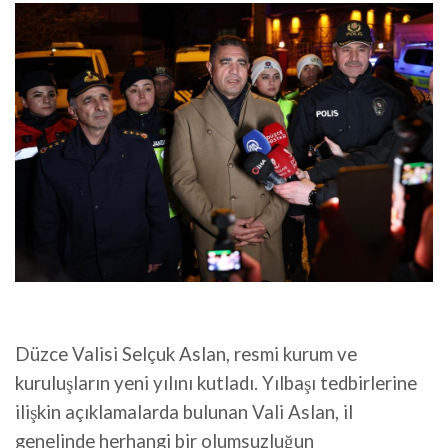
Düzce Valisi Selçuk Aslan, resmi kurum ve
kuruluşların yeni yılını kutladı. Yılbaşı tedbirlerine
ilişkin açıklamalarda bulunan Vali Aslan, il
genelinde herhangi bir olumsuzluğun