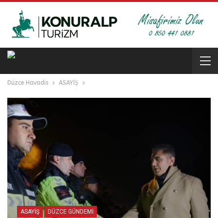
Düzce Havadis
ASAYİŞ
ASAYİŞ
DÜZCE GÜNDEMİ