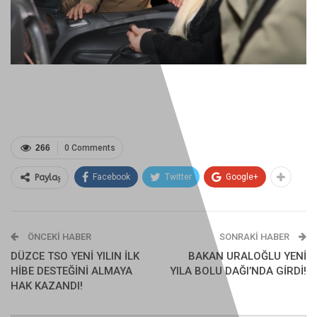
266
0 Comments
Facebook
Twitter
Google+
Paylaş
ÖNCEKI HABER
SONRAKI HABER
DÜZCE TSO YENİ YILIN İLK
BAKAN URALOĞLU YENİ
HİBE DESTEĞİNİ ALMAYA
YILA BOLU DAĞI’NDA GİRDİ!
HAK KAZANDI!