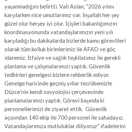
yaşanmadığını belirtti. Vali Aslan, “2026 yılını
karşılarken nice umutlarımız var. İnşallah her şey
güzel olur herşey iyi olur. İçişleri bakanlığımızın
koordinasyonunda vatandaşlarımızın yeni yılı
karşıladığı bu dakikalarda bizlerde kamu görevlileri
olarak tüm kolluk birimlerimiz ile AFAD ve göç
idaremiz, İtfaiye ve sağlık teşkilatımız ile gerekli
planlama ve çalışmalarımızı yaptık. Güvenlik
tedbirleri genelgesi bizlere rehberlik ediyor.
Genelge haricinde geçmiş yıllar tecrübemizle
Düzce’nin kendi sosyolojisi çerçevesinde
planlamalarımızı yaptık. Görevi başında ki
personellerimizi de ziyaret ettik. Güvenlik
açısından 140 ekip ile 700 personel ile sahadayız.
Vatandaşlarımıza mutluluklar diliyoruz” ifadelerini