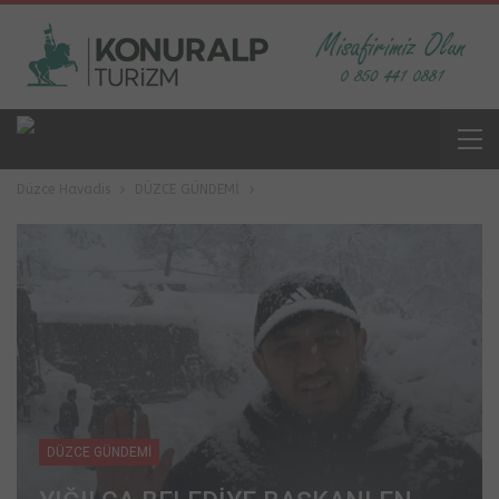
Düzce Havadis
DÜZCE GÜNDEMİ
DÜZCE GÜNDEMİ