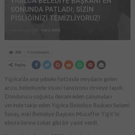
YIĞILCA BELEDİYE BAŞKANI EN
SONUNDA PATLADI; SİZİN
PİSLİĞİNİZİ TEMİZLİYORUZ!
Yayınlanma Tarihi:
Oca 2, 2026
350
0 Comments
Paylaş
Yığılca’da ana şebeke hattında meydana gelen
arıza, belediyede siyasi tansiyonu zirveye taşıdı.
Dondurucu soğukta devam eden çalışmaları
yerinde takip eden Yığılca Belediye Başkanı Selami
Savaş, eski Belediye Başkanı Muzaffer Yiğit’in
eleştirilerine tokat gibi bir yanıt verdi.