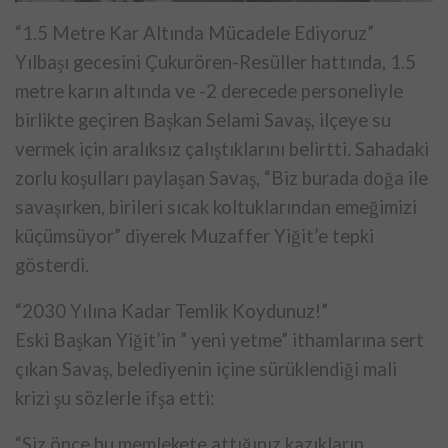
“1.5 Metre Kar Altında Mücadele Ediyoruz”
Yılbaşı gecesini Çukurören-Resüller hattında, 1.5
metre karın altında ve -2 derecede personeliyle
birlikte geçiren Başkan Selami Savaş, ilçeye su
vermek için aralıksız çalıştıklarını belirtti. Sahadaki
zorlu koşulları paylaşan Savaş, “Biz burada doğa ile
savaşırken, birileri sıcak koltuklarından emeğimizi
küçümsüyor” diyerek Muzaffer Yiğit’e tepki
gösterdi.
“2030 Yılına Kadar Temlik Koydunuz!”
Eski Başkan Yiğit’in ” yeni yetme” ithamlarına sert
çıkan Savaş, belediyenin içine sürüklendiği mali
krizi şu sözlerle ifşa etti:
“Siz önce bu memlekete attığınız kazıkların