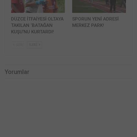
DÜZCE İTFAİYESİ OLTAYA
SPORUN YENİ ADRESİ
TAKILAN ‘BATAĞAN
MERKEZ PARK!
KUŞU’NU KURTARDI!
GERI
İLERI
Yorumlar