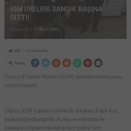
İGM ÜYELERİ SANDIK BAŞINA
GİTTİ!
Yayınlanma Tarihi:
Oca 7, 2026
297
0 Comments
Paylaş
Düzce İl Genel Meclisi (İGM) denetim komisyonu
seçimi yapıldı.
Düzce İGM toplantısı Meclis Başkanı Fazlı Koç
başkanlığında yapıldı. Açılış ve yoklama ile
başlayan toplantıda katip üye Şükrü Sert