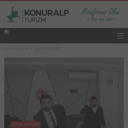
Düzce Havadis
DÜZCE GÜNDEMİ
DÜZCE GÜNDEMİ