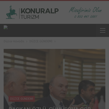
Düzce Havadis
DÜZCE GÜNDEMİ
DÜZCE GÜNDEMİ