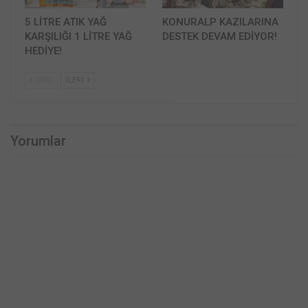
5 LİTRE ATIK YAĞ
KONURALP KAZILARINA
KARŞILIĞI 1 LİTRE YAĞ
DESTEK DEVAM EDİYOR!
HEDİYE!
GERI
İLERI
Yorumlar