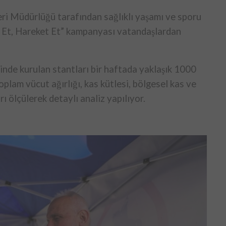
ri Müdürlüğü tarafından sağlıklı yaşamı ve sporu
k Et, Hareket Et” kampanyası vatandaşlardan
nde kurulan stantları bir haftada yaklaşık 1000
oplam vücut ağırlığı, kas kütlesi, bölgesel kas ve
ı ölçülerek detaylı analiz yapılıyor.