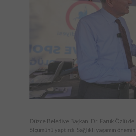
Düzce Belediye Başkanı Dr. Faruk Özlü de 
ölçümünü yaptırdı. Sağlıklı yaşamın önemine 