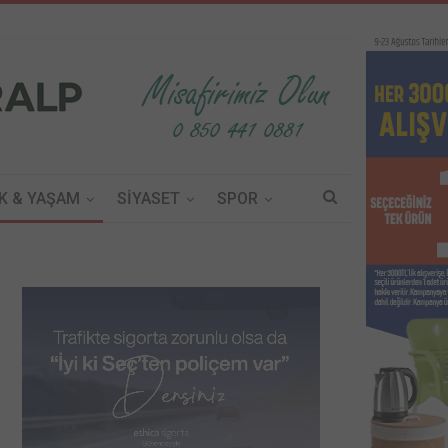
K & YAŞAM
SİYASET
SPOR