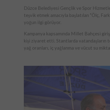
Düzce Belediyesi Gençlik ve Spor Hizmetle
teşvik etmek amacıyla başlatılan “Ölç, Far
yoğun ilgi görüyor.
Kampanya kapsamında Millet Bahçesi girişi
kişi ziyaret etti. Stantlarda vatandaşların t
yağ oranları, iç yağlanma ve vücut su miktar