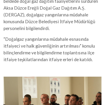
beldede doğal gaz dağıtım faaliyetlerini sürdüren
Aksa Düzce Ereğli Doğal Gaz Dağıtım A.Ş.
(DERGAZ), doğalgaz yangınlarına müdahale
konusunda Düzce Belediyesi İtfaiye Müdürlüğü
personelini bilgilendirdi.
“Doğalgaz yangınlarına müdahale esnasında
itfaiyeci ve halk güvenliğinin artırılması” konulu
bilinçlendirme ve bilgilendirme toplantısına ilçe
itfaiye teşkilatlarından itfaiye erleri de katıldı.