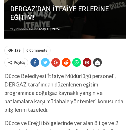
DERGAZ’DAN İTFAİYE ERLERİNE
EĞİTİM!
Yayınlanma Tarihi:
May 13, 2026
179
0 Comments
Paylaş
Düzce Belediyesi İtfaiye Müdürlüğü personeli,
DERGAZ tarafından düzenlenen eğitim
programında doğalgaz kaynaklı yangın ve
patlamalara karşı müdahale yöntemleri konusunda
bilgilerini tazeledi.
Düzce ve Ereğli bölgelerinde yer alan 8 ilçe ve 2