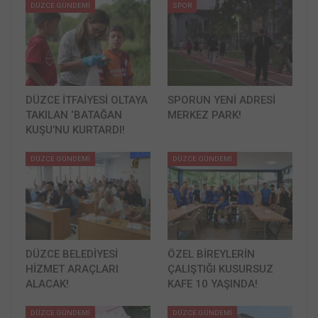
DÜZCE GÜNDEMİ
SPOR
DÜZCE İTFAİYESİ OLTAYA
SPORUN YENİ ADRESİ
TAKILAN ‘BATAĞAN
MERKEZ PARK!
KUŞU’NU KURTARDI!
DÜZCE GÜNDEMİ
DÜZCE GÜNDEMİ
DÜZCE BELEDİYESİ
ÖZEL BİREYLERİN
HİZMET ARAÇLARI
ÇALIŞTIĞI KUSURSUZ
ALACAK!
KAFE 10 YAŞINDA!
DÜZCE GÜNDEMİ
DÜZCE GÜNDEMİ