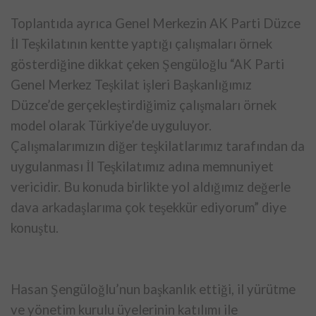
Toplantıda ayrıca Genel Merkezin AK Parti Düzce
İl Teşkilatının kentte yaptığı çalışmaları örnek
gösterdiğine dikkat çeken Şengüloğlu “AK Parti
Genel Merkez Teşkilat işleri Başkanlığımız
Düzce’de gerçekleştirdiğimiz çalışmaları örnek
model olarak Türkiye’de uyguluyor.
Çalışmalarımızın diğer teşkilatlarımız tarafından da
uygulanması İl Teşkilatımız adına memnuniyet
vericidir. Bu konuda birlikte yol aldığımız değerle
dava arkadaşlarıma çok teşekkür ediyorum” diye
konuştu.
Hasan Şengüloğlu’nun başkanlık ettiği, il yürütme
ve yönetim kurulu üyelerinin katılımı ile