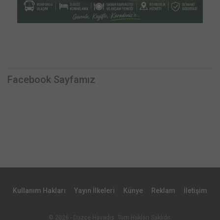
Facebook Sayfamız
Kullanım Hakları
Yayın İlkeleri
Künye
Reklam
İletişim
© 2026 - Düzce Havadis. Tüm Hakları Saklıdır.