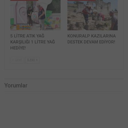
5 LİTRE ATIK YAĞ
KONURALP KAZILARINA
KARŞILIĞI 1 LİTRE YAĞ
DESTEK DEVAM EDİYOR!
HEDİYE!
GERI
İLERI
Yorumlar