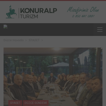
Düzce Havadis
SİYASET
SİYASET
DÜZCE GÜNDEMİ