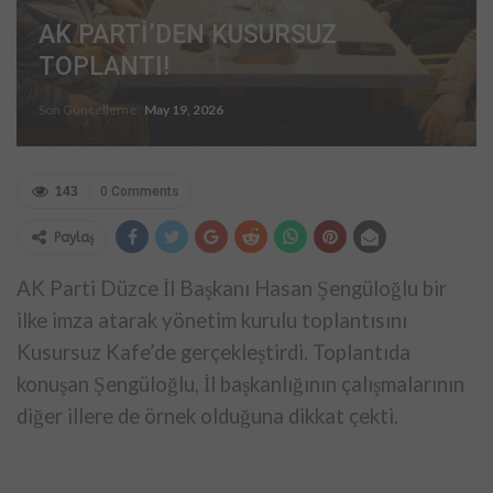
AK PARTİ’DEN KUSURSUZ
TOPLANTI!
Son Güncelleme:
May 19, 2026
143
0 Comments
Paylaş
AK Parti Düzce İl Başkanı Hasan Şengüloğlu bir
ilke imza atarak yönetim kurulu toplantısını
Kusursuz Kafe’de gerçekleştirdi. Toplantıda
konuşan Şengüloğlu, İl başkanlığının çalışmalarının
diğer illere de örnek olduğuna dikkat çekti.