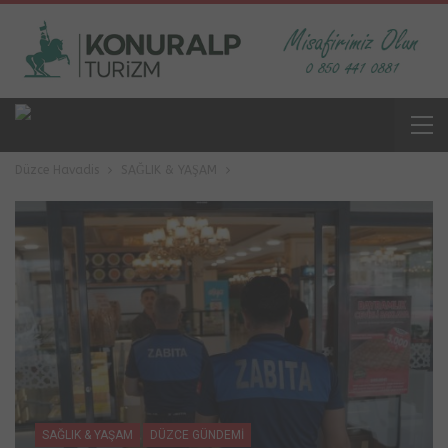
Düzce Havadis
SAĞLIK & YAŞAM
SAĞLIK & YAŞAM
DÜZCE GÜNDEMİ