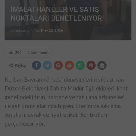
İMALATHANELER VE SATIŞ
NOKTALARI DENETLENİYOR!
Yayınlanma Tarihi:
May 22, 2026
200
0 Comments
Paylaş
Kurban Bayramı öncesi denetimlerini sıklaştıran
Düzce Belediyesi Zabıta Müdürlüğü ekipleri, kent
genelindeki fırın, pastane ve tatlı imalathaneleri
ile satış noktalarında hijyen, üretim ve saklama
koşulları, evrak ve fiyat etiketi kontrolleri
gerçekleştiriyor.