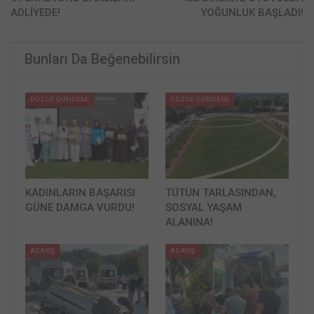
ADLİYEDE!
YOĞUNLUK BAŞLADI!
Bunları Da Beğenebilirsin
DÜZCE GÜNDEMİ
DÜZCE GÜNDEMİ
KADINLARIN BAŞARISI
TÜTÜN TARLASINDAN,
GÜNE DAMGA VURDU!
SOSYAL YAŞAM
ALANINA!
ASAYİŞ
ASAYİŞ