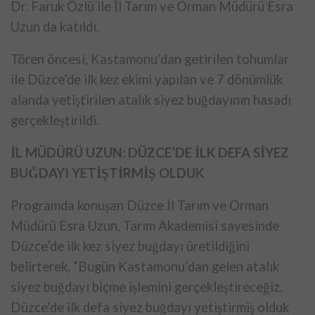
Dr. Faruk Özlü ile İl Tarım ve Orman Müdürü Esra
Uzun da katıldı.
Tören öncesi, Kastamonu’dan getirilen tohumlar
ile Düzce’de ilk kez ekimi yapılan ve 7 dönümlük
alanda yetiştirilen atalık siyez buğdayının hasadı
gerçekleştirildi.
İL MÜDÜRÜ UZUN: DÜZCE’DE İLK DEFA SİYEZ
BUĞDAYI YETİŞTİRMİŞ OLDUK
Programda konuşan Düzce İl Tarım ve Orman
Müdürü Esra Uzun, Tarım Akademisi sayesinde
Düzce’de ilk kez siyez buğdayı üretildiğini
belirterek, “Bugün Kastamonu’dan gelen atalık
siyez buğdayı biçme işlemini gerçekleştireceğiz.
Düzce’de ilk defa siyez buğdayı yetiştirmiş olduk