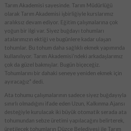
Tarım Akademisi sayesinde. Tarım Müdürlüğü
olarak Tarım Akademisi işbirliğiyle kurslarımız
aralıksız devam ediyor. Eğitim çalışmalarına çok
yoğun bir ilgi var. Siyez buğdayı tohumları
atalarımızın ektiği ve bugünlere kadar ulaşan
tohumlar. Bu tohum daha sağlıklı ekmek yapımında
kullanılıyor. Tarım Akademisi’ndeki arkadaşlarımız
çok da güzel bakmışlar. Bugün biçeceğiz.
Tohumlarını bir dahaki seneye yeniden ekmek için
ayıracağız” dedi.
Ata tohumu çalışmalarının sadece siyez buğdayıyla
sınırlı olmadığını ifade eden Uzun, Kalkınma Ajansı
desteğiyle kurulacak iki büyük otomatik serada ata
tohumundan sebze üretimi yapılacağını belirterek,
üretilecek tohumların Düzce Belediyesi ile Tarım