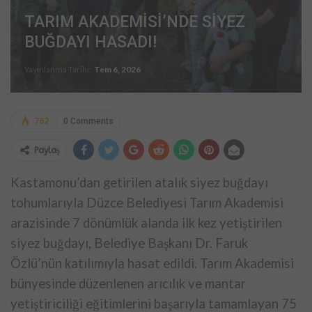
TARIM AKADEMİSİ’NDE SİYEZ
BUĞDAYI HASADI!
Yayınlanma Tarihi:
Tem 6, 2026
762
0 Comments
Paylaş
Kastamonu’dan getirilen atalık siyez buğdayı
tohumlarıyla Düzce Belediyesi Tarım Akademisi
arazisinde 7 dönümlük alanda ilk kez yetiştirilen
siyez buğdayı, Belediye Başkanı Dr. Faruk
Özlü’nün katılımıyla hasat edildi. Tarım Akademisi
bünyesinde düzenlenen arıcılık ve mantar
yetiştiriciliği eğitimlerini başarıyla tamamlayan 75