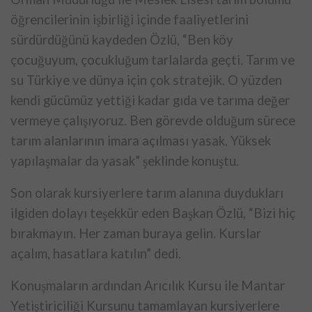
öğrencilerinin işbirliği içinde faaliyetlerini
sürdürdüğünü kaydeden Özlü, “Ben köy
çocuğuyum, çocukluğum tarlalarda geçti. Tarım ve
su Türkiye ve dünya için çok stratejik. O yüzden
kendi gücümüz yettiği kadar gıda ve tarıma değer
vermeye çalışıyoruz. Ben görevde olduğum sürece
tarım alanlarının imara açılması yasak. Yüksek
yapılaşmalar da yasak” şeklinde konuştu.
Son olarak kursiyerlere tarım alanına duydukları
ilgiden dolayı teşekkür eden Başkan Özlü, “Bizi hiç
bırakmayın. Her zaman buraya gelin. Kurslar
açalım, hasatlara katılın” dedi.
Konuşmaların ardından Arıcılık Kursu ile Mantar
Yetiştiriciliği Kursunu tamamlayan kursiyerlere