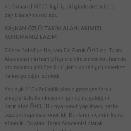
ve Orman İl Müdürlüğü iş birliğinde üreticilere
dağıtılacağını söyledi.
BAŞKAN ÖZLÜ: TARIM ALANLARIMIZI
KORUMAMIZ LAZIM
Düzce Belediye Başkanı Dr. Faruk Özlü ise, Tarım
Akademisi’nin hem çiftçilere eğitim verilen, hem de
ata tohumu gibi özellikli işlerin yapıldığı bir merkez
haline geldiğini söyledi.
Yaklaşık 210 dönümlük alanın geçmişte farklı
amaçlarla kullanılmasının gündeme geldiğini
hatırlatan Özlü, “Buraya konut yapılması, hatta
cezaevi yapılması önerildi. Bunların hiçbirini kabul
etmedik. Bu alanı Tarım Akademisi olarak