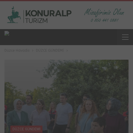
Düzce Havadis
DÜZCE GÜNDEMİ
DÜZCE GÜNDEMİ