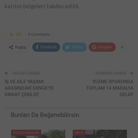
katılım belgeleri takdim edildi.
762
0 Comments
Facebook
Twitter
Google+
Paylaş
ÖNCEKI HABER
SONRAKI HABER
İŞ VE AİLE YAŞAMI
YÜZME SPORUNDA
ARASINDAKİ DENGE’YE
TOPLAM 14 MADALYA
DİKKAT ÇEKİLDİ!
GELDİ!
Bunları Da Beğenebilirsin
DÜZCE GÜNDEMİ
SPOR