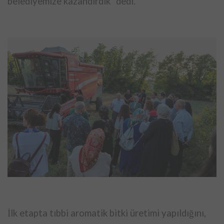
belediyemize kazandırdık” dedi.
İlk etapta tıbbi aromatik bitki üretimi yapıldığını,