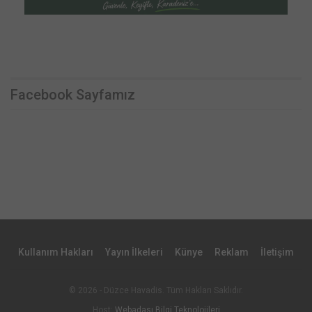
Facebook Sayfamız
Kullanım Hakları
Yayın İlkeleri
Künye
Reklam
İletişim
© 2026 - Düzce Havadis. Tüm Hakları Saklıdır.
Host:
Webadası Bilgi Teknolojileri