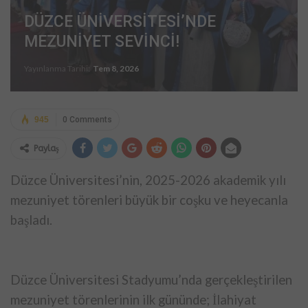
DÜZCE ÜNİVERSİTESİ’NDE
MEZUNİYET SEVİNCİ!
Yayınlanma Tarihi:
Tem 8, 2026
945
0 Comments
Paylaş
Düzce Üniversitesi’nin, 2025-2026 akademik yılı
mezuniyet törenleri büyük bir coşku ve heyecanla
başladı.
Düzce Üniversitesi Stadyumu’nda gerçekleştirilen
mezuniyet törenlerinin ilk gününde; İlahiyat