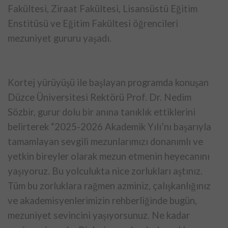
Fakültesi, Ziraat Fakültesi, Lisansüstü Eğitim
Enstitüsü ve Eğitim Fakültesi öğrencileri
mezuniyet gururu yaşadı.
Kortej yürüyüşü ile başlayan programda konuşan
Düzce Üniversitesi Rektörü Prof. Dr. Nedim
Sözbir, gurur dolu bir anına tanıklık ettiklerini
belirterek “2025-2026 Akademik Yılı’nı başarıyla
tamamlayan sevgili mezunlarımızı donanımlı ve
yetkin bireyler olarak mezun etmenin heyecanını
yaşıyoruz. Bu yolculukta nice zorlukları aştınız.
Tüm bu zorluklara rağmen azminiz, çalışkanlığınız
ve akademisyenlerimizin rehberliğinde bugün,
mezuniyet sevincini yaşıyorsunuz. Ne kadar