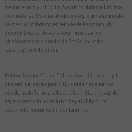
mezunlarının yurt içi ilk 6 ayda istihdama katılma
oranında ise 16. olarak eğitim-öğretim alanındaki
kalitesini istihdam verileriyle de kanıtlamıştır”
diyerek Düzce Üniversitesi’nin ulusal ve
uluslararası sıralamalarda üstün başarılar
kazandığını dillendirdi.
Rektör Nedim Sözbir, “Mezuniyet, bir son değil,
yepyeni bir başlangıçtır. Bu yolda hayalleriniz
büyük, hedefleriniz yüksek olsun. Sizlere sağlık,
başarı ve mutluluk dolu bir hayat diliyorum”
sözleriyle konuşmasını sonlandırdı.