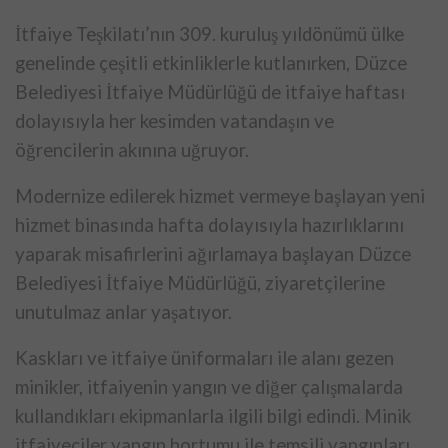
İtfaiye Teşkilatı’nın 309. kuruluş yıldönümü ülke
genelinde çeşitli etkinliklerle kutlanırken, Düzce
Belediyesi İtfaiye Müdürlüğü de itfaiye haftası
dolayısıyla her kesimden vatandaşın ve
öğrencilerin akınına uğruyor.
Modernize edilerek hizmet vermeye başlayan yeni
hizmet binasında hafta dolayısıyla hazırlıklarını
yaparak misafirlerini ağırlamaya başlayan Düzce
Belediyesi İtfaiye Müdürlüğü, ziyaretçilerine
unutulmaz anlar yaşatıyor.
Kaskları ve itfaiye üniformaları ile alanı gezen
minikler, itfaiyenin yangın ve diğer çalışmalarda
kullandıkları ekipmanlarla ilgili bilgi edindi. Minik
itfaiyeciler yangın hortumu ile temsili yangınları