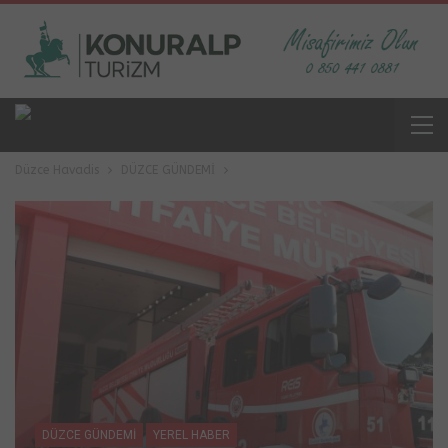
Düzce Havadis
DÜZCE GÜNDEMİ
DÜZCE GÜNDEMİ
YEREL HABER