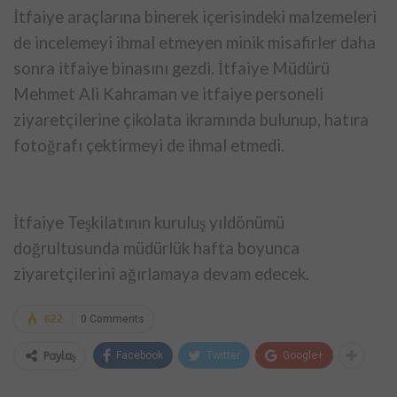
İtfaiye araçlarına binerek içerisindeki malzemeleri
de incelemeyi ihmal etmeyen minik misafirler daha
sonra itfaiye binasını gezdi. İtfaiye Müdürü
Mehmet Ali Kahraman ve itfaiye personeli
ziyaretçilerine çikolata ikramında bulunup, hatıra
fotoğrafı çektirmeyi de ihmal etmedi.
İtfaiye Teşkilatının kuruluş yıldönümü
doğrultusunda müdürlük hafta boyunca
ziyaretçilerini ağırlamaya devam edecek.
822
0 Comments
Facebook
Twitter
Google+
Paylaş