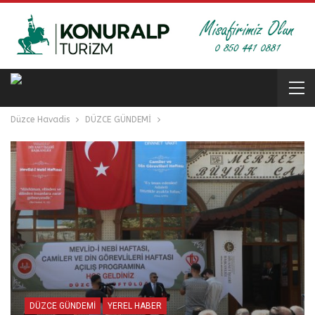
Düzce Havadis
DÜZCE GÜNDEMİ
DÜZCE GÜNDEMİ
YEREL HABER