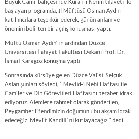
Büyük Camii bahçesinde Kuran-ı Kerim tilaveti ile
başlayan programda, İl Müftüsü Osman Aydın
katılımcılara teşekkür ederek, günün anlam ve
önemini belirten bir açılış konuşması yaptı.
Müftü Osman Aydın‘ ın ardından Düzce
Üniversitesi İlahiyat Fakültesi Dekanı Prof. Dr.
İsmail Karagöz konuşma yaptı.
Sonrasında kürsüye gelen Düzce Valisi Selçuk
Aslan şunları söyledi, “ Mevlid-i Nebi Haftası ile
Camiler ve Din Görevlileri Haftasını beraber idrak
ediyoruz. Alemlere rahmet olarak gönderilen,
Peygamber Efendimizin doğumunu bu akşam idrak
edeceğiz, Mevlit Kandili’ ni kutlayacağız ” dedi.