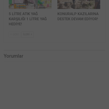
5 LİTRE ATIK YAĞ
KONURALP KAZILARINA
KARŞILIĞI 1 LİTRE YAĞ
DESTEK DEVAM EDİYOR!
HEDİYE!
GERI
İLERI
Yorumlar