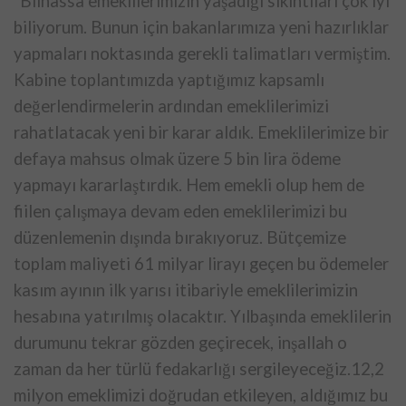
“Bilhassa emeklilerimizin yaşadığı sıkıntıları çok iyi
biliyorum. Bunun için bakanlarımıza yeni hazırlıklar
yapmaları noktasında gerekli talimatları vermiştim.
Kabine toplantımızda yaptığımız kapsamlı
değerlendirmelerin ardından emeklilerimizi
rahatlatacak yeni bir karar aldık. Emeklilerimize bir
defaya mahsus olmak üzere 5 bin lira ödeme
yapmayı kararlaştırdık. Hem emekli olup hem de
fiilen çalışmaya devam eden emeklilerimizi bu
düzenlemenin dışında bırakıyoruz. Bütçemize
toplam maliyeti 61 milyar lirayı geçen bu ödemeler
kasım ayının ilk yarısı itibariyle emeklilerimizin
hesabına yatırılmış olacaktır. Yılbaşında emeklilerin
durumunu tekrar gözden geçirecek, inşallah o
zaman da her türlü fedakarlığı sergileyeceğiz.12,2
milyon emeklimizi doğrudan etkileyen, aldığımız bu