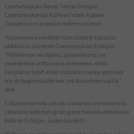
Cumhurbaşkanı Recep Tayyip Erdoğan,
Cumhurbaşkanlığı Külliyesi’ndeki Kabine
Toplantısı’nın ardından millete seslendi.
Vatandaşlara verdikleri tüm sözlerin takipçisi
olduklarını söyleyen Cumhurbaşkanı Erdoğan,
“Milletimize verdiğimiz, çalışanlarımızı ve
emeklerimizi enflasyona ezdirmeme, refah
kayıplarını telafi etme sözümüzü yerine getirmek
için de bugüne kadar pek çok düzenleme yaptık.”
dedi.
Enflasyonun hala yüksek oranlarda seyretmesinin
çabalarını sekteye uğrattığının farkında olduklarını
bildiren Erdoğan, şunları kaydetti: