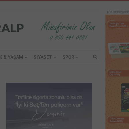
K & YAŞAM
SİYASET
SPOR