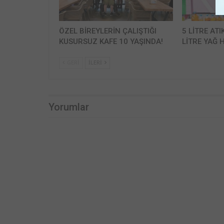
ÖZEL BİREYLERİN ÇALIŞTIĞI
5 LİTRE ATI
KUSURSUZ KAFE 10 YAŞINDA!
LİTRE YAĞ H
GERI
İLERI
Yorumlar