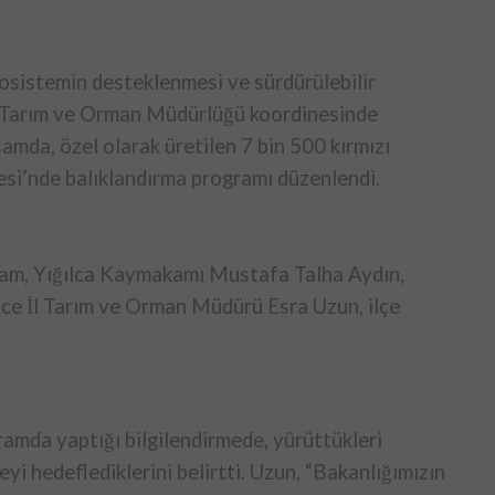
osistemin desteklenmesi ve sürdürülebilir
 İl Tarım ve Orman Müdürlüğü koordinesinde
amda, özel olarak üretilen 7 bin 500 kırmızı
esi’nde balıklandırma programı düzenlendi.
lam, Yığılca Kaymakamı Mustafa Talha Aydın,
zce İl Tarım ve Orman Müdürü Esra Uzun, ilçe
amda yaptığı bilgilendirmede, yürüttükleri
eyi hedeflediklerini belirtti. Uzun, “Bakanlığımızın