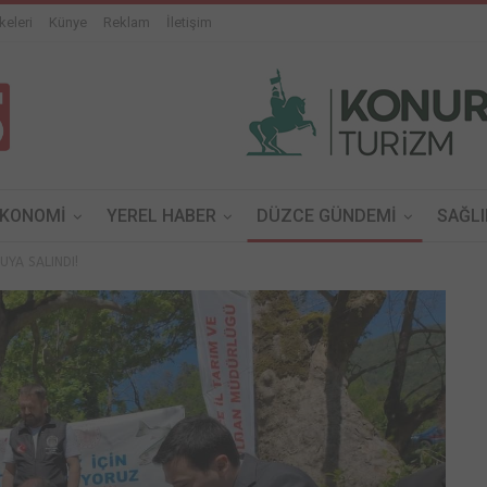
keleri
Künye
Reklam
İletişim
EKONOMİ
YEREL HABER
DÜZCE GÜNDEMİ
SAĞLI
UYA SALINDI!