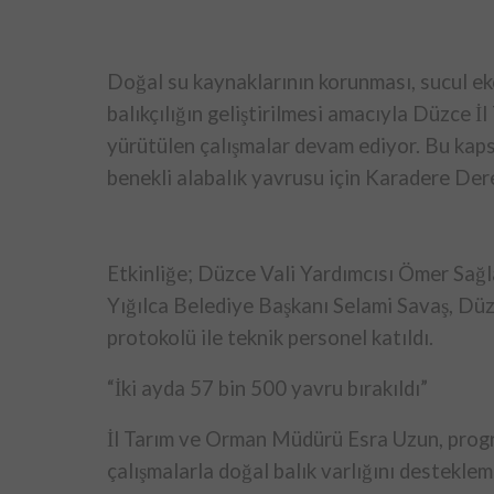
Doğal su kaynaklarının korunması, sucul ek
balıkçılığın geliştirilmesi amacıyla Düzce
yürütülen çalışmalar devam ediyor. Bu kaps
benekli alabalık yavrusu için Karadere Der
Etkinliğe; Düzce Vali Yardımcısı Ömer Sağ
Yığılca Belediye Başkanı Selami Savaş, Dü
protokolü ile teknik personel katıldı.
“İki ayda 57 bin 500 yavru bırakıldı”
İl Tarım ve Orman Müdürü Esra Uzun, progr
çalışmalarla doğal balık varlığını desteklem