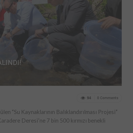
LINDI!
94
0 Comments
len “Su Kaynaklarının Balıklandırılması Projesi”
Karadere Deresi’ne 7 bin 500 kırmızı benekli