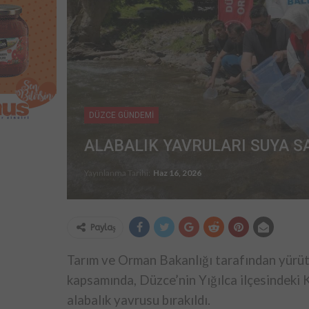
DÜZCE GÜNDEMİ
ALABALIK YAVRULARI SUYA SA
Yayınlanma Tarihi:
Haz 16, 2026
Paylaş
Tarım ve Orman Bakanlığı tarafından yürütü
kapsamında, Düzce’nin Yığılca ilçesindeki 
alabalık yavrusu bırakıldı.