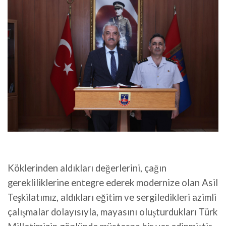
Köklerinden aldıkları değerlerini, çağın
gerekliliklerine entegre ederek modernize olan Asil
Teşkilatımız, aldıkları eğitim ve sergiledikleri azimli
çalışmalar dolayısıyla, mayasını oluşturdukları Türk