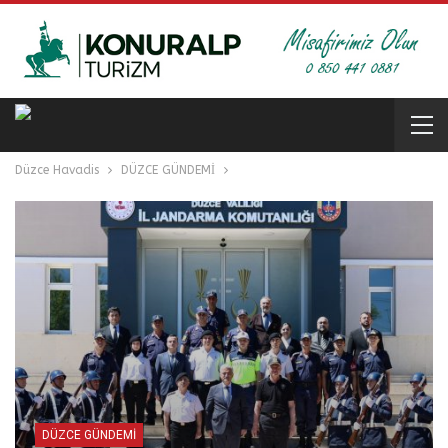
Düzce Havadis
DÜZCE GÜNDEMİ
DÜZCE GÜNDEMİ