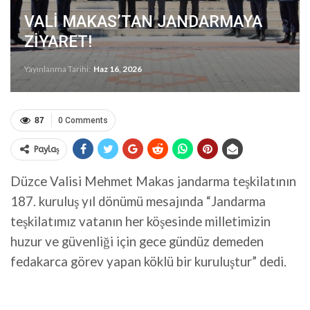
VALİ MAKAS’TAN JANDARMAYA
ZİYARET!
Yayınlanma Tarihi:
Haz 16, 2026
87
0 Comments
Paylaş
Düzce Valisi Mehmet Makas jandarma teşkilatının
187. kuruluş yıl dönümü mesajında “Jandarma
teşkilatımız vatanın her köşesinde milletimizin
huzur ve güvenliği için gece gündüz demeden
fedakarca görev yapan köklü bir kuruluştur” dedi.