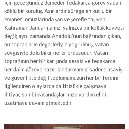
için gece gündüz demeden fedakarca görev yapan
köklü bir kuruluş. Asırlardır süregelen kutlu bir
emaneti omuzlarında şan ve şerefle taşıyan
Kahraman Jandarmamız, yalnızca bir kolluk kuvveti
değil; aynı zamanda Anadolu’nun bağrından çıkan,
bu toprakların değerleriyle yoğrulmuş, vatan
sevgisiyle dolu birer nefer ordusudur. Vatan
toprağının her bir karışında sessiz ve fedakarca,
her daim göreve hazır Jandarmamız, sadece asayiş
ve güvenlikte değil toplumumuzun her bir ferdini
ilgilendiren olaylarda da titizlikle çalışmaya,
ihtiyaç sahibi vatandaşlarımıza yardım elini
uzatmaya devam etmektedir.